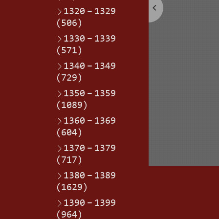
1320
–
1329
(506)
1330
–
1339
(571)
1340
–
1349
(729)
1350
–
1359
(1089)
1360
–
1369
(604)
1370
–
1379
(717)
1380
–
1389
(1629)
1390
–
1399
(964)