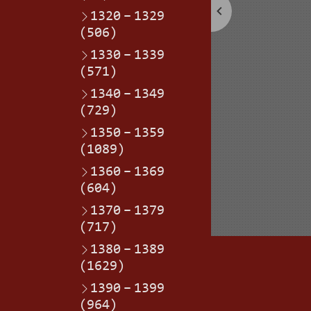
1320
–
1329
(506)
1330
–
1339
(571)
1340
–
1349
(729)
1350
–
1359
(1089)
1360
–
1369
(604)
1370
–
1379
(717)
1380
–
1389
(1629)
1390
–
1399
(964)