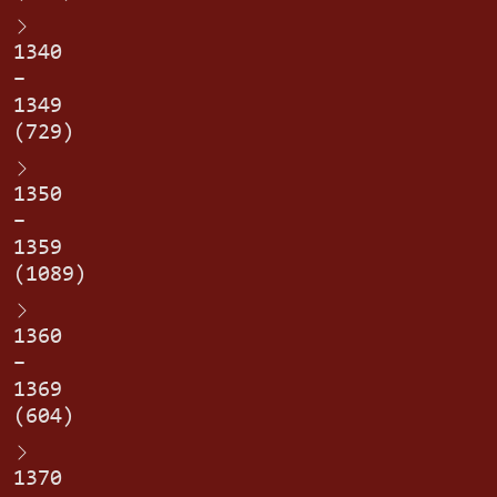
1340
–
1349
(729)
1350
–
1359
(1089)
1360
–
1369
(604)
1370