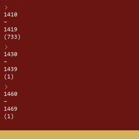
1410
–
1419
(733)
1430
–
1439
(1)
1460
–
1469
(1)