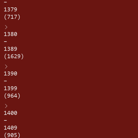
–
1379
(717)
1380
–
1389
(1629)
1390
–
1399
(964)
1400
–
1409
(905)