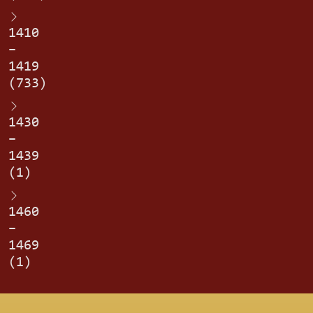
1410
–
1419
(733)
1430
–
1439
(1)
1460
–
1469
(1)