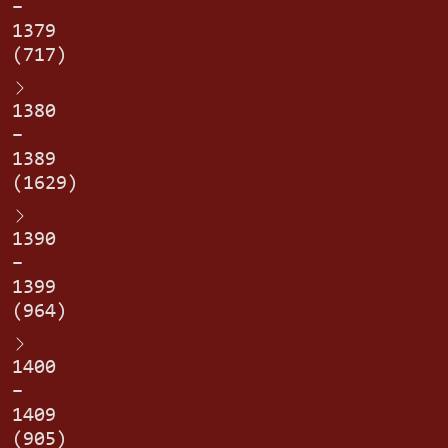
–
1379
(717)
1380
–
1389
(1629)
1390
–
1399
(964)
1400
–
1409
(905)