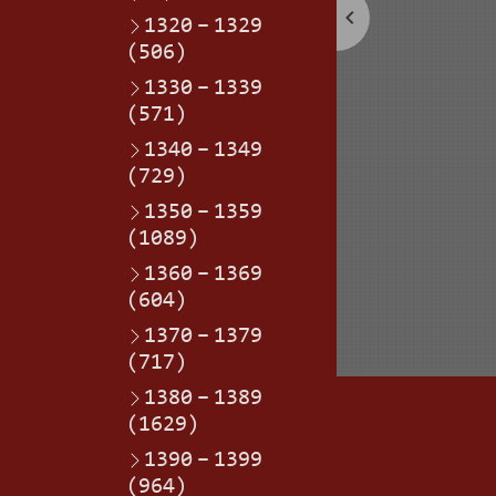
1320
–
1329
(506)
1330
–
1339
(571)
1340
–
1349
(729)
1350
–
1359
(1089)
1360
–
1369
(604)
1370
–
1379
(717)
1380
–
1389
(1629)
1390
–
1399
(964)