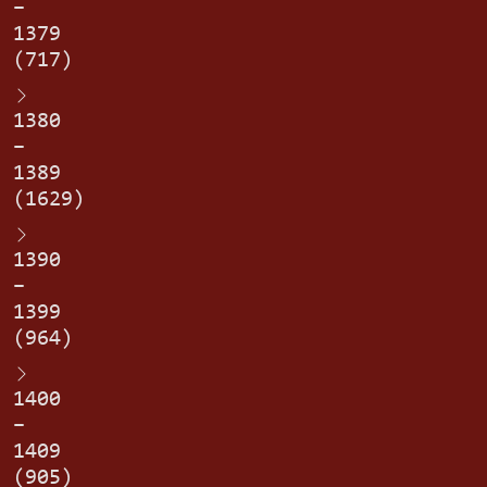
–
1379
(717)
1380
–
1389
(1629)
1390
–
1399
(964)
1400
–
1409
(905)