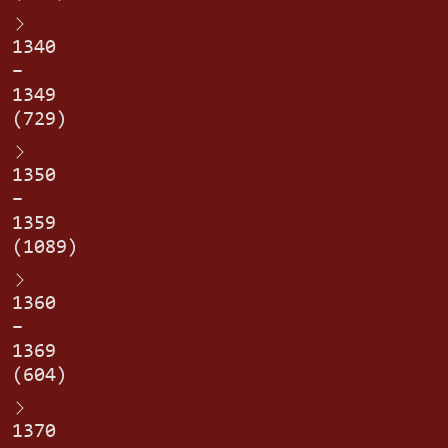
1340
–
1349
(729)
1350
–
1359
(1089)
1360
–
1369
(604)
1370