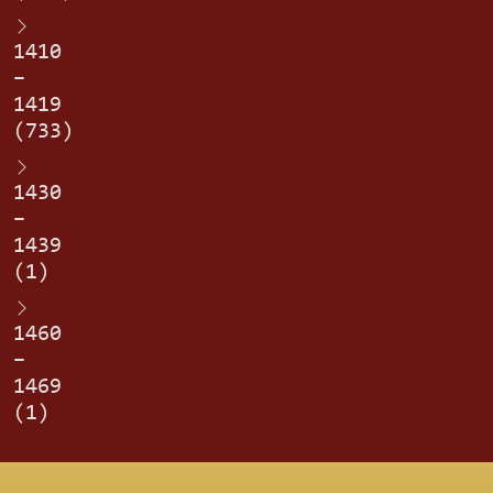
1410
–
1419
(733)
1430
–
1439
(1)
1460
–
1469
(1)