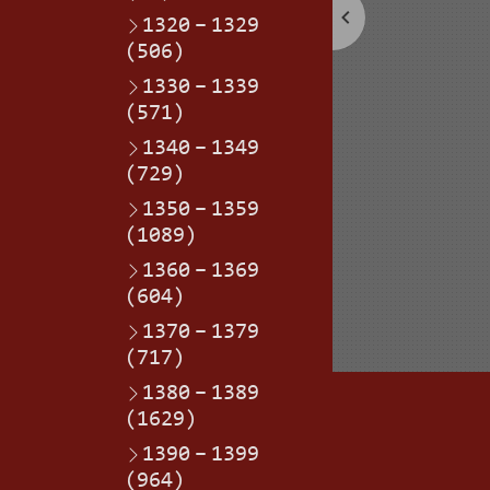
1320
–
1329
(506)
1330
–
1339
(571)
1340
–
1349
(729)
1350
–
1359
(1089)
1360
–
1369
(604)
1370
–
1379
(717)
1380
–
1389
(1629)
1390
–
1399
(964)