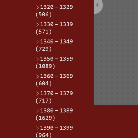
1320
–
1329
(506)
1330
–
1339
(571)
1340
–
1349
(729)
1350
–
1359
(1089)
1360
–
1369
(604)
1370
–
1379
(717)
1380
–
1389
(1629)
1390
–
1399
(964)