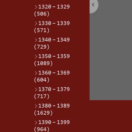
1320
–
1329
(506)
1330
–
1339
(571)
1340
–
1349
(729)
1350
–
1359
(1089)
1360
–
1369
(604)
1370
–
1379
(717)
1380
–
1389
(1629)
1390
–
1399
(964)