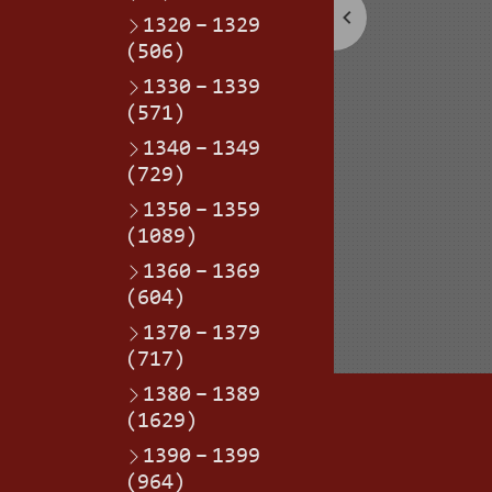
1320
–
1329
(506)
1330
–
1339
(571)
1340
–
1349
(729)
1350
–
1359
(1089)
1360
–
1369
(604)
1370
–
1379
(717)
1380
–
1389
(1629)
1390
–
1399
(964)