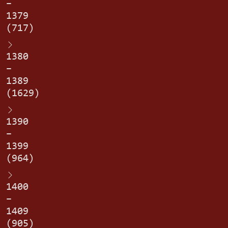
–
1379
(717)
1380
–
1389
(1629)
1390
–
1399
(964)
1400
–
1409
(905)