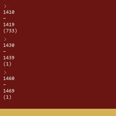
1410
–
1419
(733)
1430
–
1439
(1)
1460
–
1469
(1)