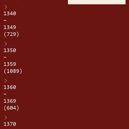
1340
–
1349
(729)
1350
–
1359
(1089)
1360
–
1369
(604)
1370