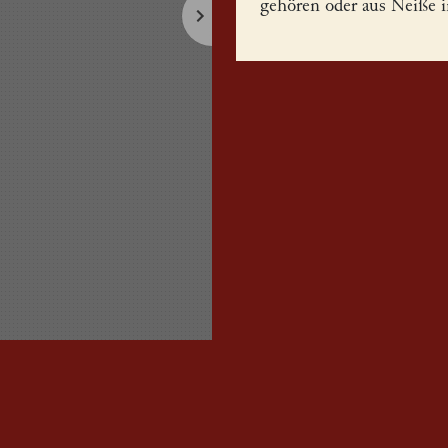
gehören oder aus Neiße 