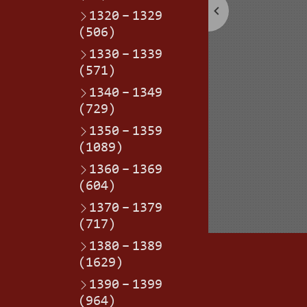
1320
–
1329
(506)
1330
–
1339
(571)
1340
–
1349
(729)
1350
–
1359
(1089)
1360
–
1369
(604)
1370
–
1379
(717)
1380
–
1389
(1629)
1390
–
1399
(964)