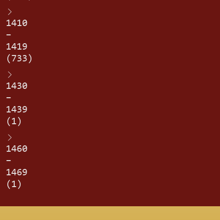
1410
–
1419
(733)
1430
–
1439
(1)
1460
–
1469
(1)