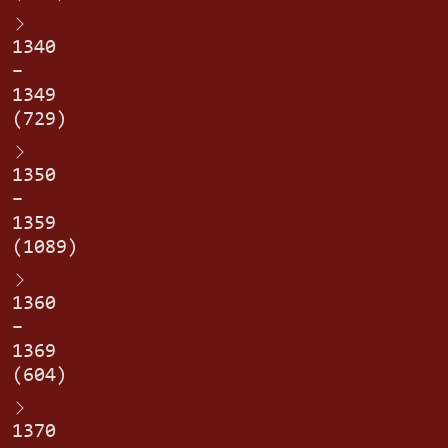
1340
–
1349
(729)
1350
–
1359
(1089)
1360
–
1369
(604)
1370