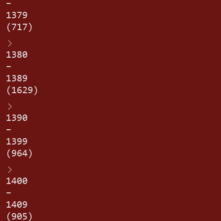
–
1379
(717)
1380
–
1389
(1629)
1390
–
1399
(964)
1400
–
1409
(905)