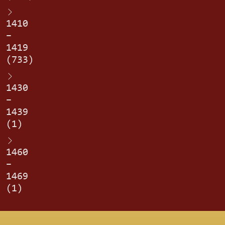
1410
–
1419
(733)
1430
–
1439
(1)
1460
–
1469
(1)