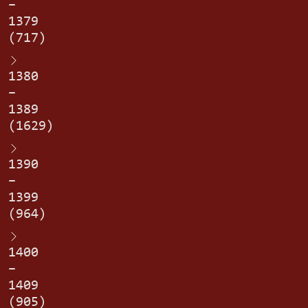
–
1379
(717)
1380
–
1389
(1629)
1390
–
1399
(964)
1400
–
1409
(905)