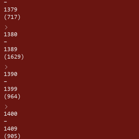
–
1379
(717)
1380
–
1389
(1629)
1390
–
1399
(964)
1400
–
1409
(905)