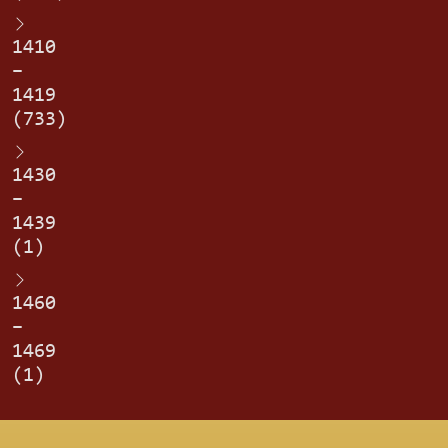
1410
–
1419
(733)
1430
–
1439
(1)
1460
–
1469
(1)