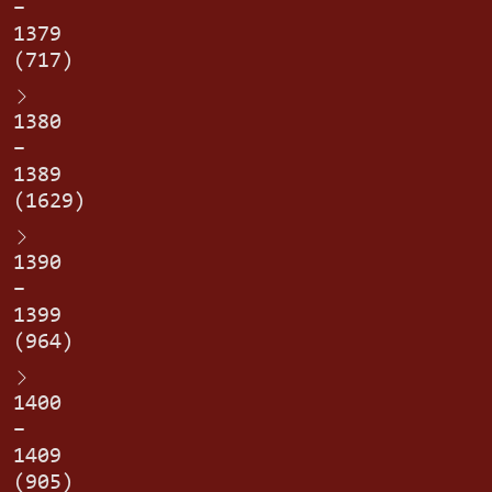
–
1379
(717)
1380
–
1389
(1629)
1390
–
1399
(964)
1400
–
1409
(905)