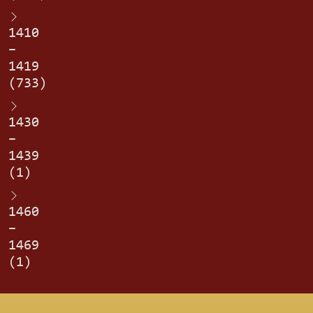
1410
–
1419
(733)
1430
–
1439
(1)
1460
–
1469
(1)