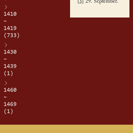
[
3
] 29. September.
1410
–
1419
(733)
1430
–
1439
(1)
1460
–
1469
(1)