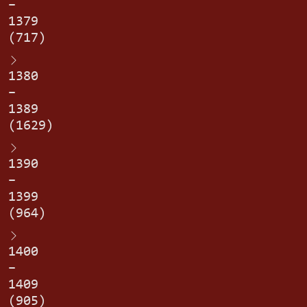
–
1379
(717)
1380
–
1389
(1629)
1390
–
1399
(964)
1400
–
1409
(905)