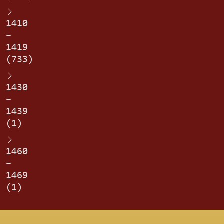
1410
–
1419
(733)
1430
–
1439
(1)
1460
–
1469
(1)