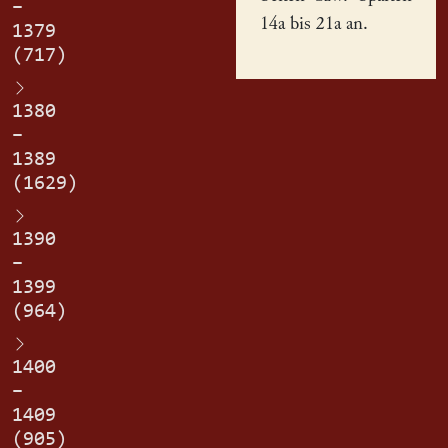
–
14a bis 21a an.
1379
(717)
1380
–
1389
(1629)
1390
–
1399
(964)
1400
–
1409
(905)