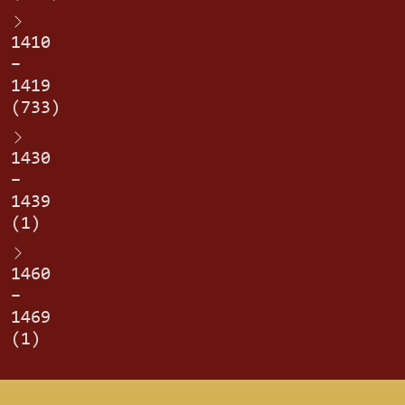
1410
–
1419
(733)
1430
–
1439
(1)
1460
–
1469
(1)