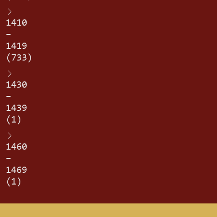
1410
–
1419
(733)
1430
–
1439
(1)
1460
–
1469
(1)