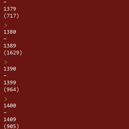
–
1379
(717)
1380
–
1389
(1629)
1390
–
1399
(964)
1400
–
1409
(905)