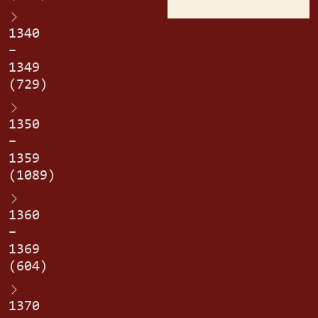
1340
–
1349
(729)
1350
–
1359
(1089)
1360
–
1369
(604)
1370