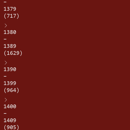
–
1379
(717)
1380
–
1389
(1629)
1390
–
1399
(964)
1400
–
1409
(905)