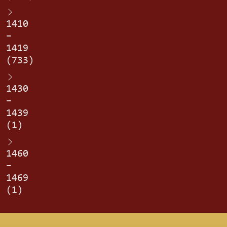
1410
–
1419
(733)
1430
–
1439
(1)
1460
–
1469
(1)