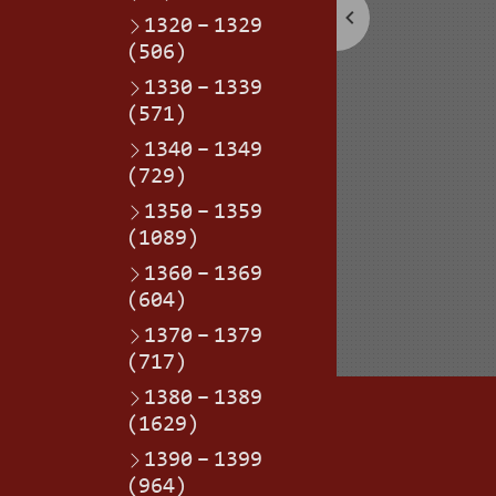
1320
–
1329
(506)
1330
–
1339
(571)
1340
–
1349
(729)
1350
–
1359
(1089)
1360
–
1369
(604)
1370
–
1379
(717)
1380
–
1389
(1629)
1390
–
1399
(964)