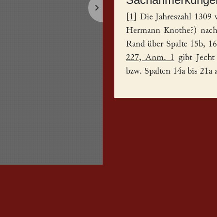
[
1
] Die Jahreszahl 1309 
Hermann Knothe?) nachge
Rand über Spalte 15b, 16
227, Anm. 1
gibt Jecht
bzw. Spalten 14a bis 21a 