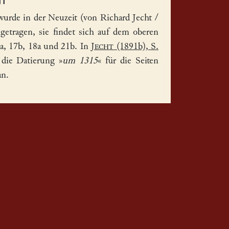
wurde in der Neuzeit (von Richard Jecht /
tragen, sie findet sich auf dem oberen
a, 17b, 18a und 21b. In
Jecht
(1891b), S.
 die Datierung »
um 1315
« für die Seiten
an.