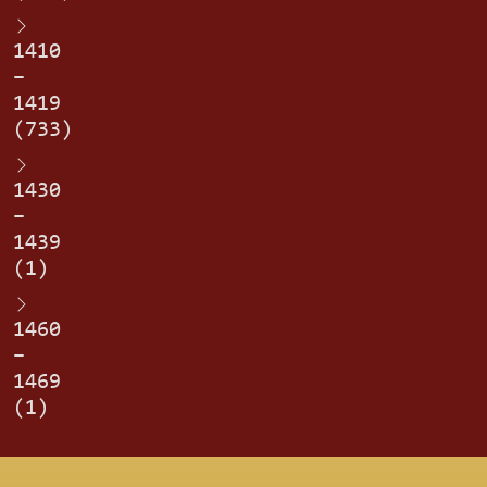
1410
–
1419
(733)
1430
–
1439
(1)
1460
–
1469
(1)