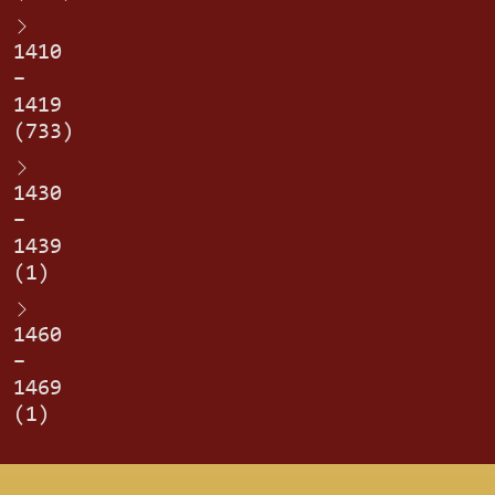
1410
–
1419
(733)
1430
–
1439
(1)
1460
–
1469
(1)