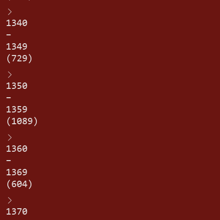
1340
–
1349
(729)
1350
–
1359
(1089)
1360
–
1369
(604)
1370