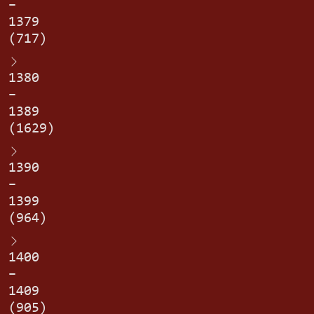
–
1379
(717)
1380
–
1389
(1629)
1390
–
1399
(964)
1400
–
1409
(905)