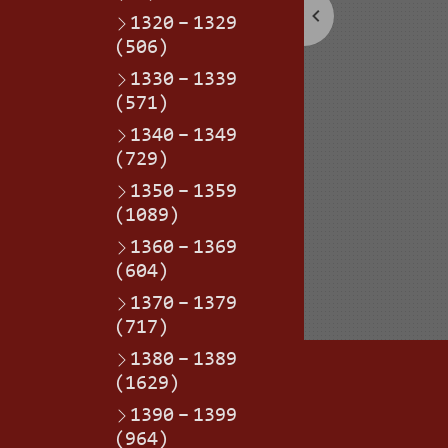
1320
–
1329
(506)
1330
–
1339
(571)
1340
–
1349
(729)
1350
–
1359
(1089)
1360
–
1369
(604)
1370
–
1379
(717)
1380
–
1389
(1629)
1390
–
1399
(964)