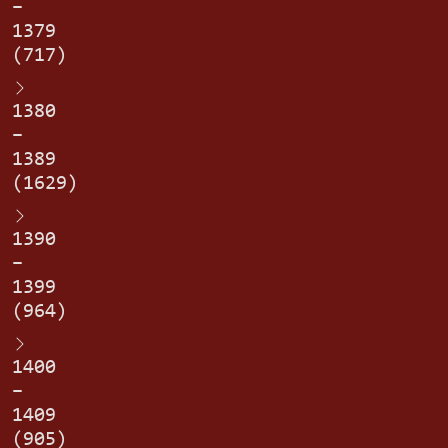
–
1379
(717)
1380
–
1389
(1629)
1390
–
1399
(964)
1400
–
1409
(905)