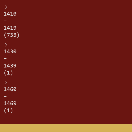
1410
–
1419
(733)
1430
–
1439
(1)
1460
–
1469
(1)