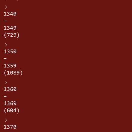
1340
–
1349
(729)
1350
–
1359
(1089)
1360
–
1369
(604)
1370