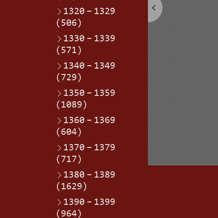
1320
–
1329
(506)
1330
–
1339
(571)
1340
–
1349
(729)
1350
–
1359
(1089)
1360
–
1369
(604)
1370
–
1379
(717)
1380
–
1389
(1629)
1390
–
1399
(964)