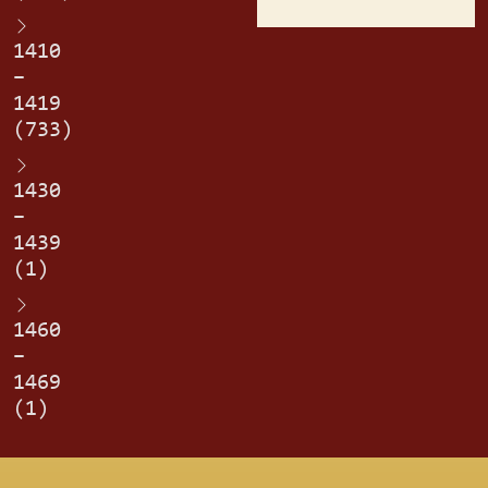
1410
–
1419
(733)
1430
–
1439
(1)
1460
–
1469
(1)