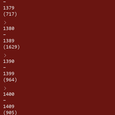
–
1379
(717)
1380
–
1389
(1629)
1390
–
1399
(964)
1400
–
1409
(905)