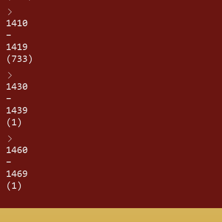
1410
–
1419
(733)
1430
–
1439
(1)
1460
–
1469
(1)