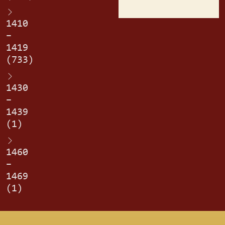
1410
–
1419
(733)
1430
–
1439
(1)
1460
–
1469
(1)