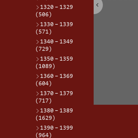
1320
–
1329
(506)
1330
–
1339
(571)
1340
–
1349
(729)
1350
–
1359
(1089)
1360
–
1369
(604)
1370
–
1379
(717)
1380
–
1389
(1629)
1390
–
1399
(964)