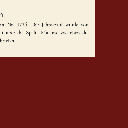
n
 in Nr. 1734. Die Jahreszahl wurde von
ut über die Spalte 84a und zwischen die
chrieben