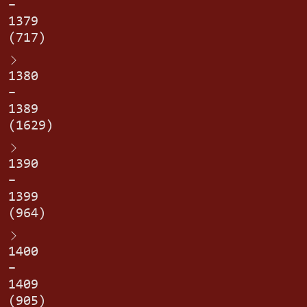
–
1379
(717)
1380
–
1389
(1629)
1390
–
1399
(964)
1400
–
1409
(905)