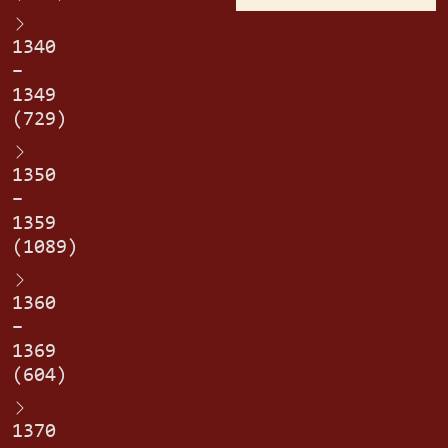
1340
–
1349
(729)
1350
–
1359
(1089)
1360
–
1369
(604)
1370