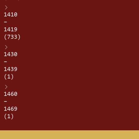
1410
–
1419
(733)
1430
–
1439
(1)
1460
–
1469
(1)