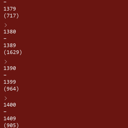
–
1379
(717)
1380
–
1389
(1629)
1390
–
1399
(964)
1400
–
1409
(905)