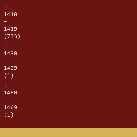
1410
–
1419
(733)
1430
–
1439
(1)
1460
–
1469
(1)