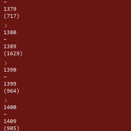
–
1379
(717)
1380
–
1389
(1629)
1390
–
1399
(964)
1400
–
1409
(905)