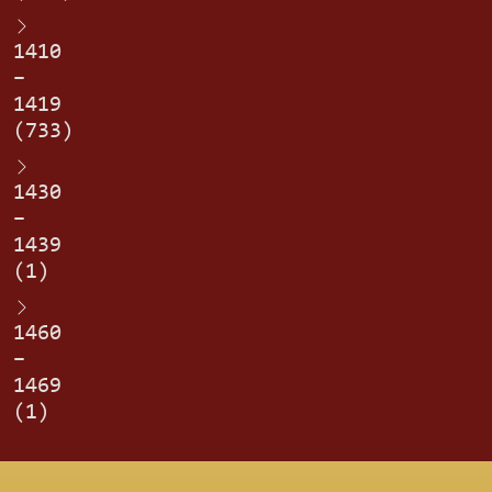
1410
–
1419
(733)
1430
–
1439
(1)
1460
–
1469
(1)