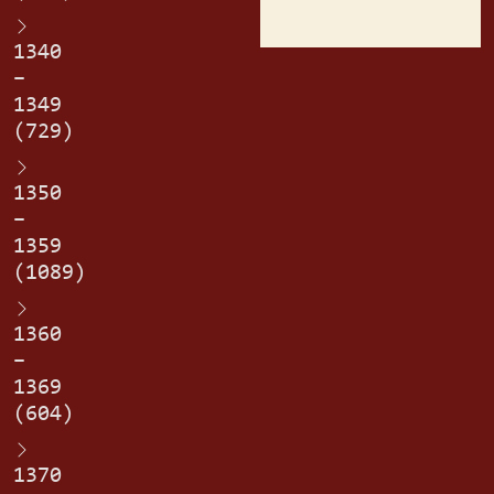
1340
–
1349
(729)
1350
–
1359
(1089)
1360
–
1369
(604)
1370