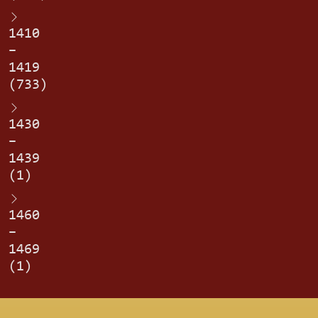
1410
–
1419
(733)
1430
–
1439
(1)
1460
–
1469
(1)