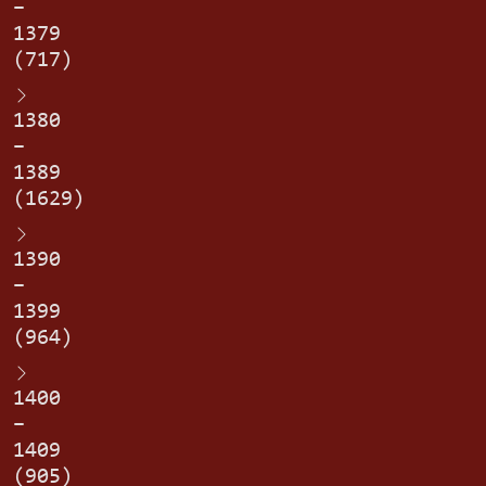
–
1379
(717)
1380
–
1389
(1629)
1390
–
1399
(964)
1400
–
1409
(905)