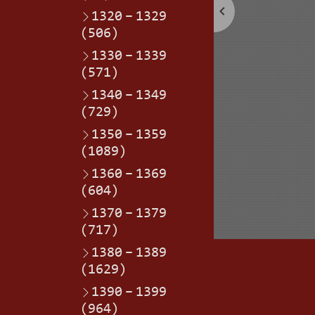
1320
–
1329
(506)
1330
–
1339
(571)
1340
–
1349
(729)
1350
–
1359
(1089)
1360
–
1369
(604)
1370
–
1379
(717)
1380
–
1389
(1629)
1390
–
1399
(964)