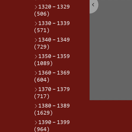
1320
–
1329
(506)
1330
–
1339
(571)
1340
–
1349
(729)
1350
–
1359
(1089)
1360
–
1369
(604)
1370
–
1379
(717)
1380
–
1389
(1629)
1390
–
1399
(964)