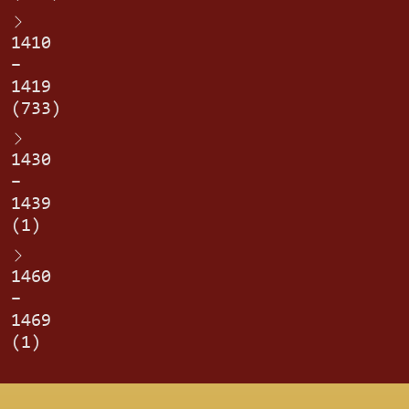
1410
–
1419
(733)
1430
–
1439
(1)
1460
–
1469
(1)