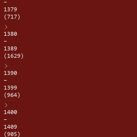
–
1379
(717)
1380
–
1389
(1629)
1390
–
1399
(964)
1400
–
1409
(905)