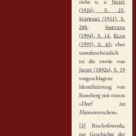
siehe u. a.
Jecht
(1926), S. 25
,
Schwarz
(1931), S.
288
,
Smetana
(1994), S. 14
,
Klos
(1995), S. 65
; eher
unwahrscheinlich
ist die zweite von
Jecht
(1892a), S. 19
vorgeschlagene
Identifizierung von
Roneberg mit einem
»
Dorf im
Hannoverschen
«.
[
3
] Bischofswerda,
zur Geschichte der