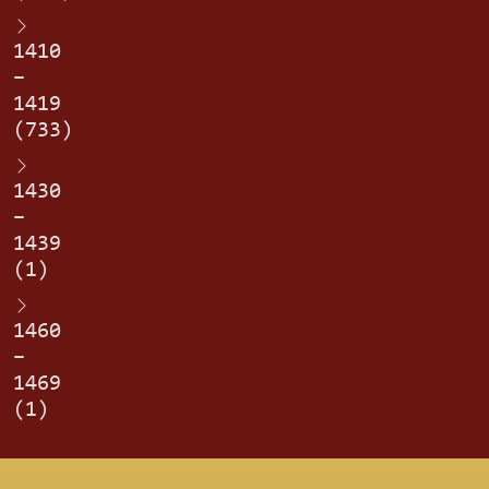
1410
–
1419
(733)
1430
–
1439
(1)
1460
–
1469
(1)