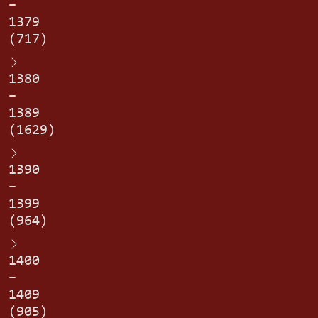
–
1379
(717)
1380
–
1389
(1629)
1390
–
1399
(964)
1400
–
1409
(905)