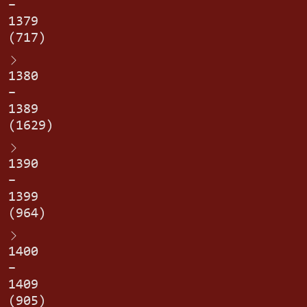
–
1379
(717)
1380
–
1389
(1629)
1390
–
1399
(964)
1400
–
1409
(905)