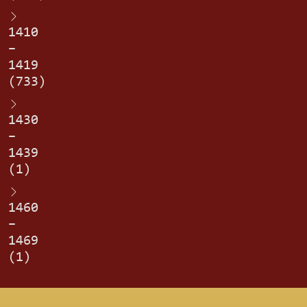
1410
–
1419
(733)
1430
–
1439
(1)
1460
–
1469
(1)