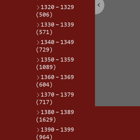
1320
–
1329
(506)
1330
–
1339
(571)
1340
–
1349
(729)
1350
–
1359
(1089)
1360
–
1369
(604)
1370
–
1379
(717)
1380
–
1389
(1629)
1390
–
1399
(964)