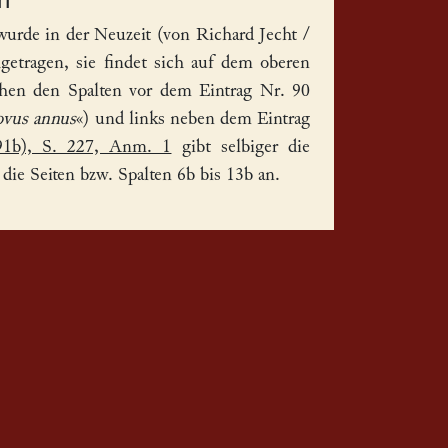
wurde in der Neuzeit (von Richard Jecht /
tragen, sie findet sich auf dem oberen
hen den Spalten vor dem Eintrag Nr. 90
vus annus
«) und links neben dem Eintrag
1b), S. 227, Anm. 1
gibt selbiger die
r die Seiten bzw. Spalten 6b bis 13b an.