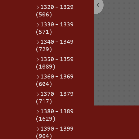
1320
–
1329
(506)
1330
–
1339
(571)
1340
–
1349
(729)
1350
–
1359
(1089)
1360
–
1369
(604)
1370
–
1379
(717)
1380
–
1389
(1629)
1390
–
1399
(964)