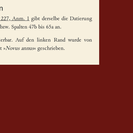
n
 227, Anm. 1
gibt derselbe die Datierung
 bzw. Spalten 47b bis 65a an.
tierbar. Auf den linken Rand wurde von
t »
Novus annus
« geschrieben.