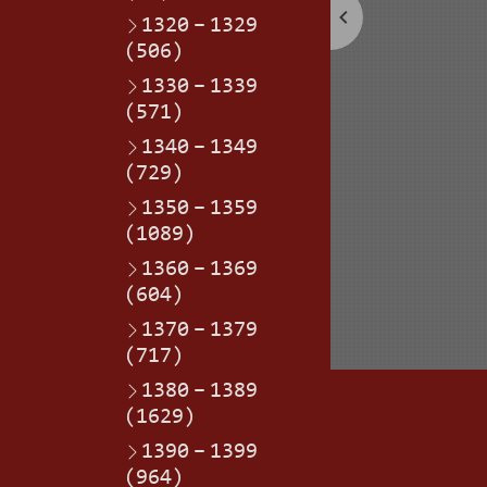
1320
–
1329
(506)
1330
–
1339
(571)
1340
–
1349
(729)
1350
–
1359
(1089)
1360
–
1369
(604)
1370
–
1379
(717)
1380
–
1389
(1629)
1390
–
1399
(964)